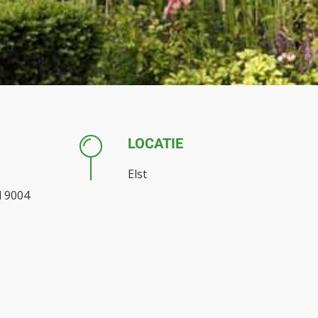
LOCATIE
Elst
l 9004