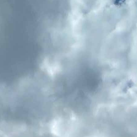
HOMEPAGE
DAKREINIGING EN -COATING