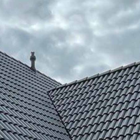
GEVELREINIGING EN -COATING
SCHILDERWERK BUITEN
OVER ONS
CONTACT